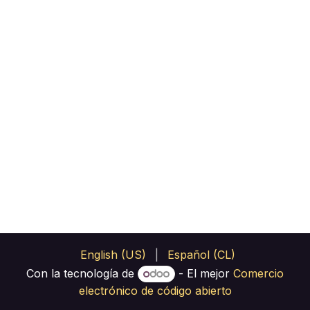
English (US)
|
Español (CL)
Con la tecnología de
- El mejor
Comercio
electrónico de código abierto